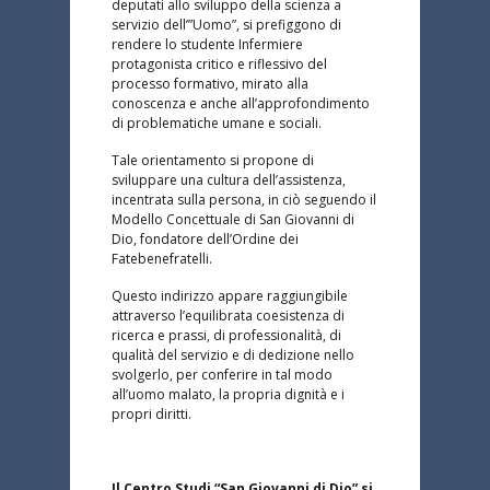
deputati allo sviluppo della scienza a
servizio dell’”Uomo”, si prefiggono di
rendere lo studente Infermiere
protagonista critico e riflessivo del
processo formativo, mirato alla
conoscenza e anche all’approfondimento
di problematiche umane e sociali.
Tale orientamento si propone di
sviluppare una cultura dell’assistenza,
incentrata sulla persona, in ciò seguendo il
Modello Concettuale di San Giovanni di
Dio, fondatore dell’Ordine dei
Fatebenefratelli.
Questo indirizzo appare raggiungibile
attraverso l’equilibrata coesistenza di
ricerca e prassi, di professionalità, di
qualità del servizio e di dedizione nello
svolgerlo, per conferire in tal modo
all’uomo malato, la propria dignità e i
propri diritti.
Il Centro Studi “San Giovanni di Dio” si