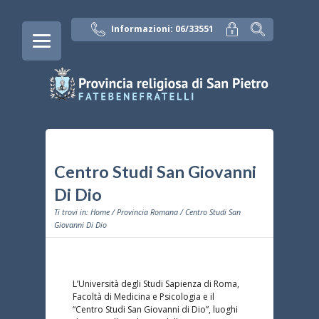
Informazioni: 06/33551
Centro Studi San Giovanni
Di Dio
Ti trovi in:
Home
/
Provincia Romana
/ Centro Studi San
Giovanni Di Dio
L’Università degli Studi Sapienza di Roma,
Facoltà di Medicina e Psicologia e il
“Centro Studi San Giovanni di Dio”, luoghi