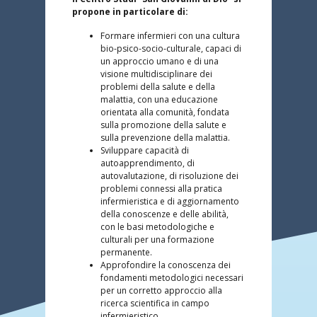
propone in particolare di:
Formare infermieri con una cultura
bio-psico-socio-culturale, capaci di
un approccio umano e di una
visione multidisciplinare dei
problemi della salute e della
malattia, con una educazione
orientata alla comunità, fondata
sulla promozione della salute e
sulla prevenzione della malattia.
Sviluppare capacità di
autoapprendimento, di
autovalutazione, di risoluzione dei
problemi connessi alla pratica
infermieristica e di aggiornamento
della conoscenze e delle abilità,
con le basi metodologiche e
culturali per una formazione
permanente.
Approfondire la conoscenza dei
fondamenti metodologici necessari
per un corretto approccio alla
ricerca scientifica in campo
infermieristico.