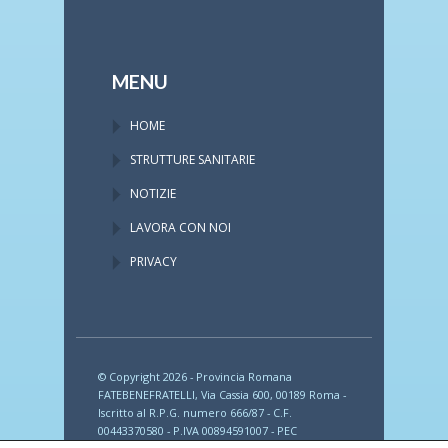
MENU
HOME
STRUTTURE SANITARIE
NOTIZIE
LAVORA CON NOI
PRIVACY
© Copyright 2026 - Provincia Romana
FATEBENEFRATELLI, Via Cassia 600, 00189 Roma -
Iscritto al R.P.G. numero 666/87 - C.F.
00443370580 - P.IVA 00894591007 - PEC