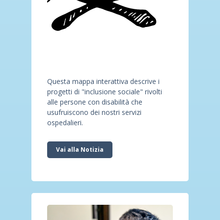
Questa mappa interattiva descrive i
progetti di "inclusione sociale" rivolti
alle persone con disabilità che
usufruiscono dei nostri servizi
ospedalieri.
Vai alla Notizia