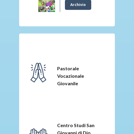
Archivio
Pastorale
Vocazionale
Giovanile
Centro Studi
San
Giovanni di Dio